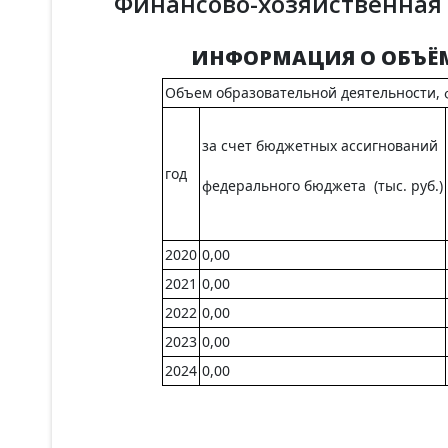
Финансово-хозяйственная
ИНФОРМАЦИЯ О ОБЪЁМ
Объем образовательной деятельности, 
за счет бюджетных ассигнований
год
федерального бюджета (тыс. руб.)
2020
0,00
2021
0,00
2022
0,00
2023
0,00
2024
0,00