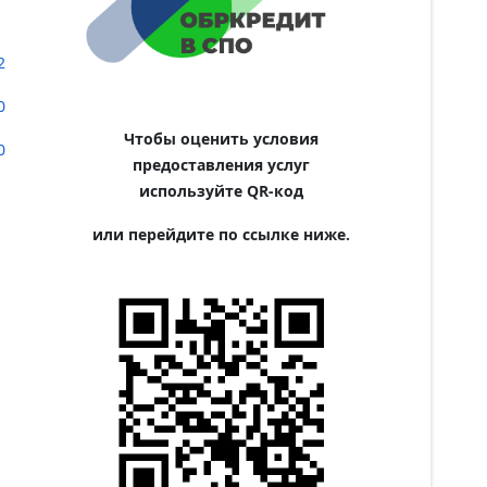
2
0
Чтобы оценить условия
0
предоставления услуг
используйте QR-код
или перейдите по ссылке ниже.