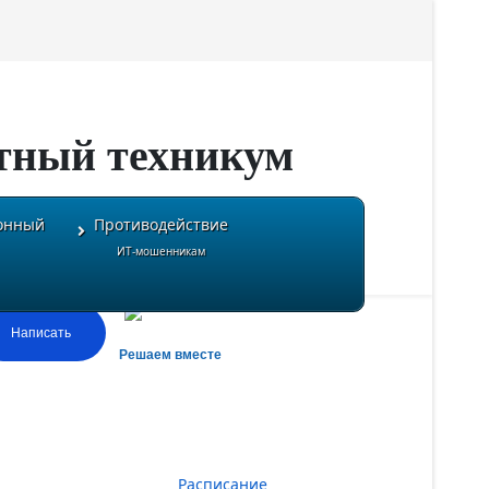
тный техникум
онный
Противодействие
ИТ-мошенникам
Написать
Решаем вместе
Расписание