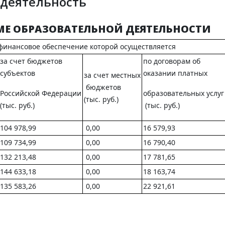
 деятельность
Е ОБРАЗОВАТЕЛЬНОЙ ДЕЯТЕЛЬНОСТИ
финансовое обеспечение которой осуществляется
за счет бюджетов
по договорам об
субъектов
оказании платных
за счет местных
бюджетов
Российской Федерации
образовательных услуг
(тыс. руб.)
(тыс. руб.)
(тыс. руб.)
104 978,99
0,00
16 579,93
109 734,99
0,00
16 790,40
132 213,48
0,00
17 781,65
144 633,18
0,00
18 163,74
135 583,26
0,00
22 921,61