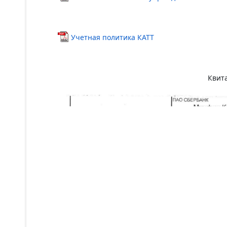
Учетная политика КАТТ
Квит