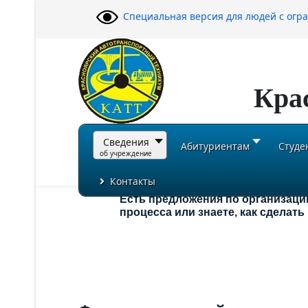
Специальная версия для людей с ог
Кра
Сведения
Абитуриентам
Студе
об учреждение
Контакты
Есть предложения по организаци
процесса или знаете, как сделат