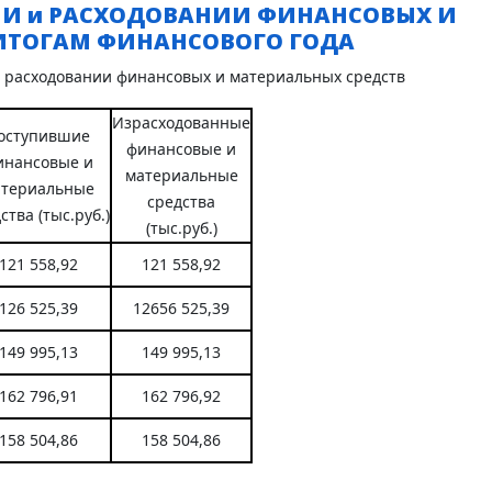
И и РАСХОДОВАНИИ ФИНАНСОВЫХ И
 ИТОГАМ ФИНАНСОВОГО ГОДА
 расходовании финансовых и материальных средств
Израсходованные
оступившие
финансовые и
инансовые и
материальные
атериальные
средства
ства (тыс.руб.)
(тыс.руб.)
121 558,92
121 558,92
126 525,39
12656 525,39
149 995,13
149 995,13
162 796,91
162 796,92
158 504,86
158 504,86