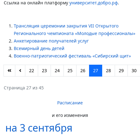
Ссылка на онлайн платформу
университет.добро.рф
.
Трансляция церемонии закрытия VII Открытого
Регионального чемпионата «Молодые профессионалы»
Анкетирование получателей услуг
Всемирный день детей
Военно-патриотический фестиваль «Сибирский щит»
22
23
24
25
26
27
28
29
30
Страница 27 из 45
Расписание
и его изменения
на 3 сентября