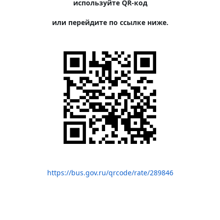
используйте QR-код
или перейдите по ссылке ниже.
https://bus.gov.ru/qrcode/rate/289846