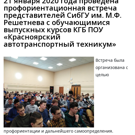
21 января 2020 года проведена
профориентационная встреча
представителей СибГУ им. М.Ф.
Решетнева с обучающимися
выпускных курсов КГБ ПОУ
«Красноярский
автотранспортный техникум»
Встреча была
организована с
целью
профориентации и дальнейшего самоопределения.