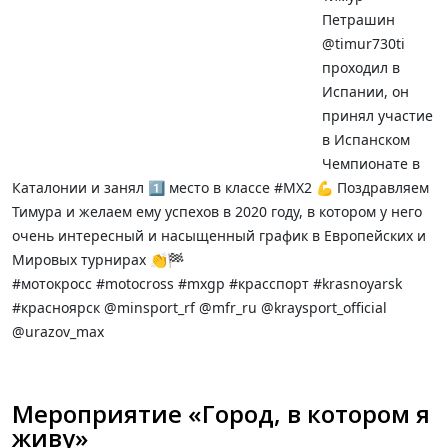
Петрашин
@timur730ti
проходил в
Испании, он
принял участие
в Испанском
Чемпионате в
Каталонии и занял 1️⃣ место в классе #MX2 💪 Поздравляем
Тимура и желаем ему успехов в 2020 году, в котором у него
очень интересный и насыщенный график в Европейских и
Мировых турнирах 👏🏁
#мотокросс #motocross #mxgp #красспорт #krasnoyarsk
#красноярск @minsport_rf @mfr_ru @kraysport_official
@urazov_max
Мероприятие «Город, в котором я
живу»