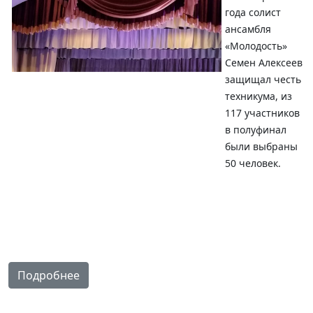
года солист
ансамбля
«Молодость»
Семен Алексеев
защищал честь
техникума, из
117 участников
в полуфинал
были выбраны
50 человек.
Подробнее