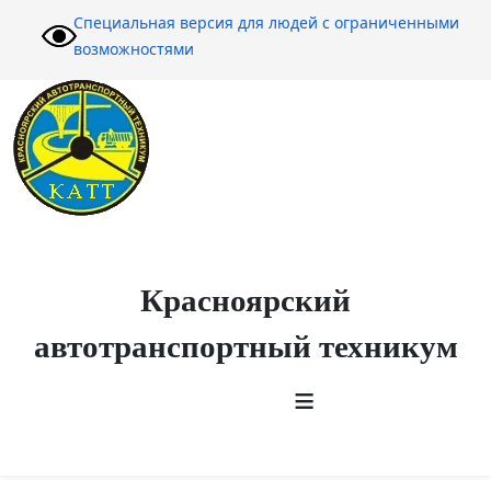
Специальная версия для людей с ограниченными
возможностями
Красноярский
автотранспортный техникум
≡