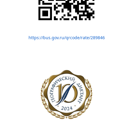
https://bus.gov.ru/qrcode/rate/289846