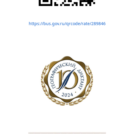
https://bus.gov.ru/qrcode/rate/289846