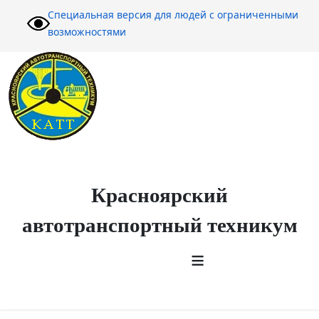
Специальная версия для людей с ограниченными
возможностями
Красноярский
автотранспортный техникум
≡