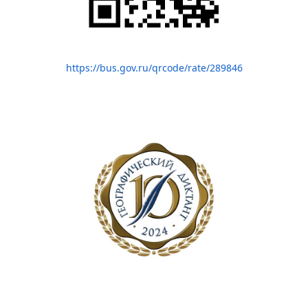
https://bus.gov.ru/qrcode/rate/289846