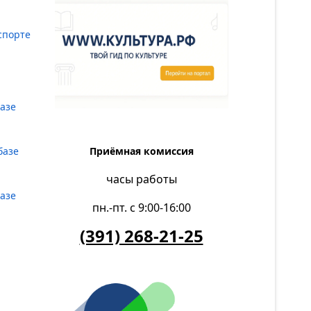
спорте
базе
Приёмная комиссия
базе
часы работы
базе
пн.-пт. с 9:00-16:00
(391) 268-21-25