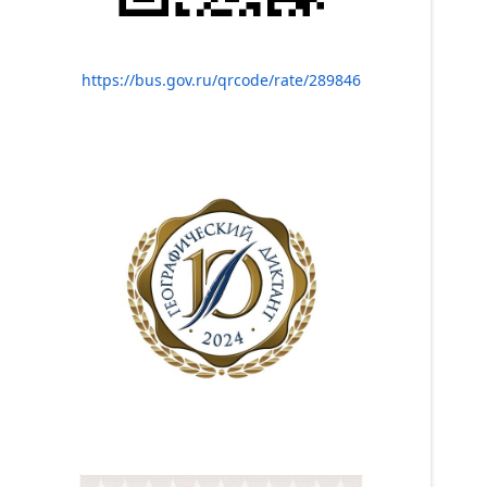
https://bus.gov.ru/qrcode/rate/289846