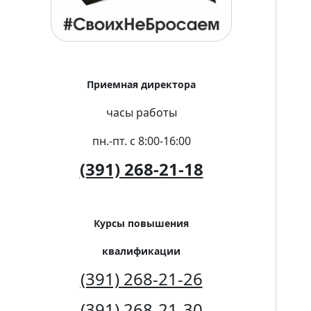
Приемная директора
часы работы
пн.-пт. с 8:00-16:00
(391) 268-21-18
Курсы повышения
квалификации
(391) 268-21-26
(391) 268-21-30