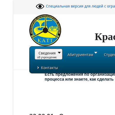
Специальная версия для людей с ог
Кра
Сведения
Абитуриентам
Студе
об учреждение
Контакты
Есть предложения по организаци
процесса или знаете, как сделат