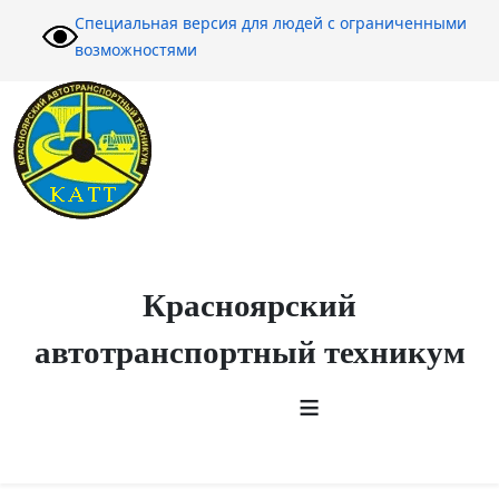
Специальная версия для людей с ограниченными
возможностями
Красноярский
автотранспортный техникум
≡