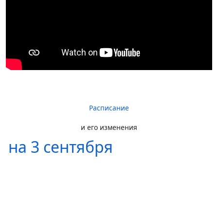
Расписание
и его изменения
на 3 сентября