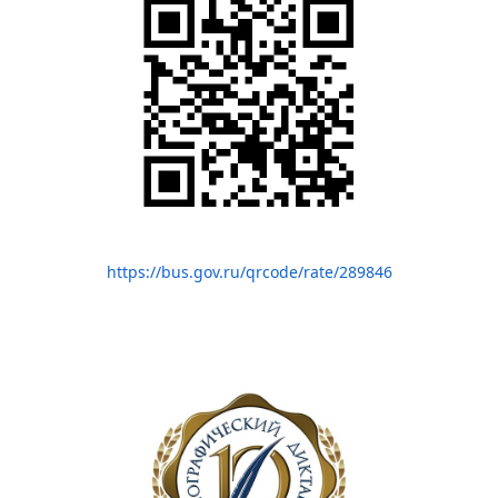
https://bus.gov.ru/qrcode/rate/289846