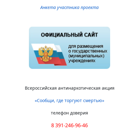
Анкета участника проекта
Всероссийская антинаркотическая акция
«Сообщи, где торгуют смертью»
телефон доверия
8 391-246-96-46