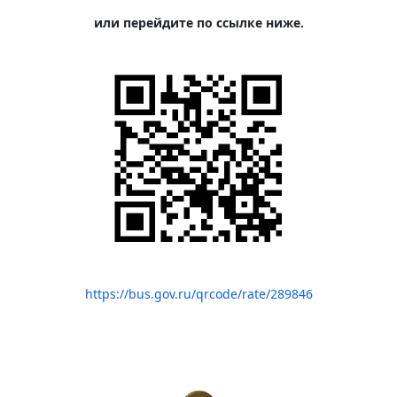
или перейдите по ссылке ниже.
https://bus.gov.ru/qrcode/rate/289846