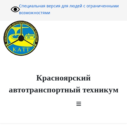
Специальная версия для людей с ограниченными
возможностями
Красноярский
автотранспортный техникум
≡