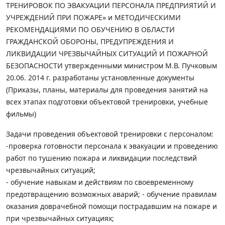
ТРЕНИРОВОК ПО ЭВАКУАЦИИ ПЕРСОНАЛА ПРЕДПРИЯТИЙ И
УЧРЕЖДЕНИЙ ПРИ ПОЖАРЕ» и МЕТОДИЧЕСКИМИ
РЕКОМЕНДАЦИЯМИ ПО ОБУЧЕНИЮ В ОБЛАСТИ
ГРАЖДАНСКОЙ ОБОРОНЫ, ПРЕДУПРЕЖДЕНИЯ И
ЛИКВИДАЦИИ ЧРЕЗВЫЧАЙНЫХ СИТУАЦИЙ И ПОЖАРНОЙ
БЕЗОПАСНОСТИ утвержденными министром М.В. Пучковым
20.06. 2014 г. разработаны установленные документы
(Приказы, планы, материалы для проведения занятий на
всех этапах подготовки объектовой тренировки, учебные
фильмы)
Задачи проведения объектовой тренировки с персоналом:
-проверка готовности персонала к эвакуации и проведению
работ по тушению пожара и ликвидации последствий
чрезвычайных ситуаций;
- обучение навыкам и действиям по своевременному
предотвращению возможных аварий; - обучение правилам
оказания доврачебной помощи пострадавшим на пожаре и
при чрезвычайных ситуациях;