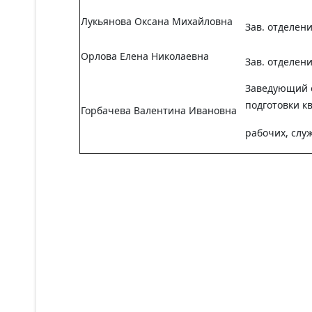
Лукьянова Оксана Михайловна
Зав. отделен
Орлова Елена Николаевна
Зав. отделен
Заведующий 
подготовки 
Горбачева
Валентина Ивановна
рабочих, слу