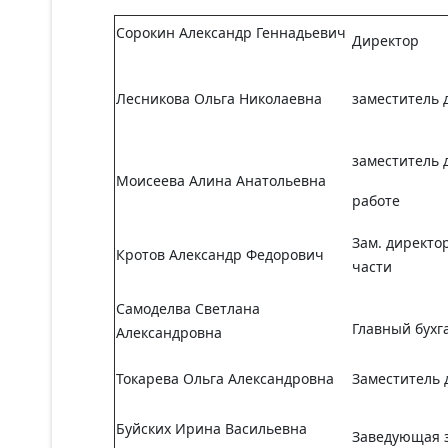
Сорокин Александр Геннадьевич
Директор
Лесникова Ольга Николаевна
заместитель 
заместитель 
Моисеева Алина Анатольевна
работе
Зам. директо
Кротов Александр Федорович
части
Самоделва Светлана
Главный бухг
Александровна
Токарева Ольга Александровна
Заместитель 
Буйских Ирина Васильевна
Заведующая 