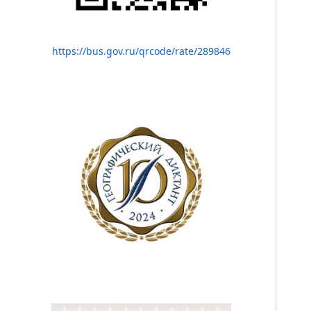
https://bus.gov.ru/qrcode/rate/289846