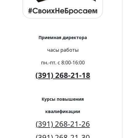
Приемная директора
часы работы
пн.-пт. с 8:00-16:00
(391) 268-21-18
Курсы повышения
квалификации
(391) 268-21-26
(391) 268-21-30