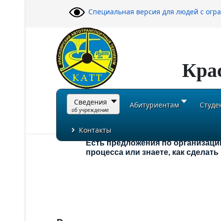
Специальная версия для людей с ог
Кра
Сведения
Абитуриентам
Студе
об учреждение
Контакты
Есть предложения по организаци
процесса или знаете, как сделат