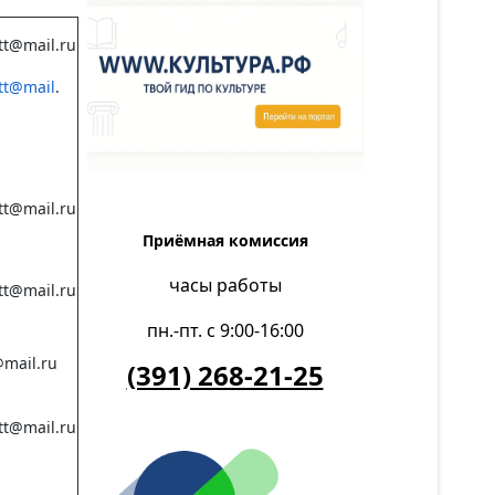
tt@mail.ru
tt@mail
.
tt@mail.ru
Приёмная комиссия
часы работы
tt@mail.ru
пн.-пт. с 9:00-16:00
mail.ru
(391) 268-21-25
tt@mail.ru