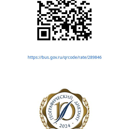
https://bus.gov.ru/qrcode/rate/289846