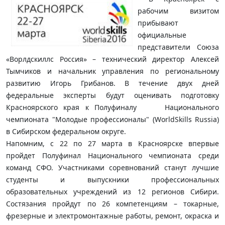
рабочим визитом
прибывают
официальные
представители Союза
«Ворлдскиллс Россия» – технический директор Алексей
Тымчиков и начальник управления по региональному
развитию Игорь Грибанов. В течение двух дней
федеральные эксперты будут оценивать подготовку
Красноярского края к Полуфиналу Национального
чемпионата "Молодые профессионалы" (WorldSkills Russia)
в Сибирском федеральном округе.
Напомним, с 22 по 27 марта в Красноярске впервые
пройдет Полуфинал Национального чемпионата среди
команд СФО. Участниками соревнований станут лучшие
студенты и выпускники профессиональных
образовательных учреждений из 12 регионов Сибири.
Состязания пройдут по 26 компетенциям – токарные,
фрезерные и электромонтажные работы, ремонт, окраска и