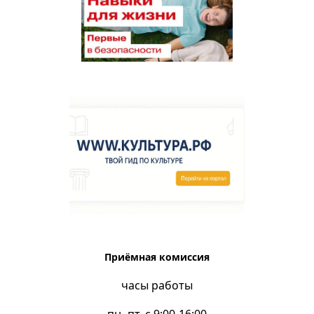
Приёмная комиссия
часы работы
пн.-пт. с 9:00-16:00