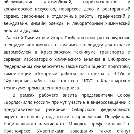
обслуживание автомобилей, парикмахерское и
кондитерское искусство, поварское дело и ресторанный
сервис, сварочные и отделочные работы, графический и
веб-дизайн, дизайн одежды и лабораторный химический
анализ и другим.
Алексей Тымчиков и Игорь Грибанов осмотрят конкурсные
площадки чемпионата, в том числе площадку для окраски
автомобилей в Красноярском техникуме транспорта и
сервиса, лабораторию химического анализа в Сибирском
Федеральном Университете. Также гости оценят подготовку
компетенций «Токарные работы на станках с ЧПУ» и
"Фрезерные работы на станках с ЧПУ" в Красноярском
техникуме промышленного сервиса.
В рамках рабочего визита представители Союза
«Ворлдскиллс Россия» примут участие в видеосовещании с
представителями регионов Сибирского федерального
округа по вопросу подготовки к проведению Полуфинала
Национального чемпионата "Молодые профессионалы" в
Красноярске. Участниками совещания также станут