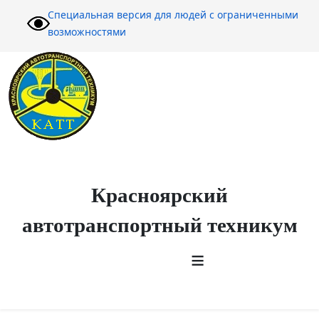
Специальная версия для людей с ограниченными
возможностями
Красноярский
автотранспортный техникум
≡