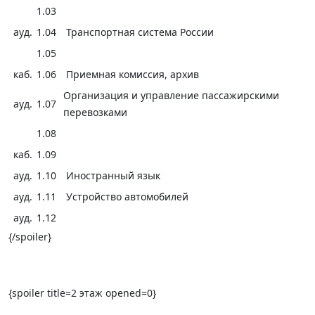
1.03
ауд.
1.04
Транспортная система России
1.05
каб.
1.06
Приемная комиссия, архив
Организация и управление пассажирскими
ауд.
1.07
перевозками
1.08
каб.
1.09
ауд.
1.10
Иностранный язык
ауд.
1.11
Устройство автомобилей
ауд.
1.12
{/spoiler}
{spoiler title=2 этаж opened=0}