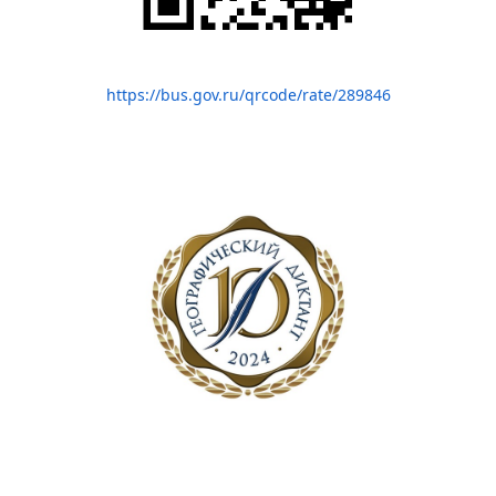
https://bus.gov.ru/qrcode/rate/289846