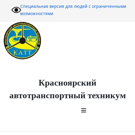
Специальная версия для людей с ограниченными
возможностями
Красноярский
автотранспортный техникум
≡