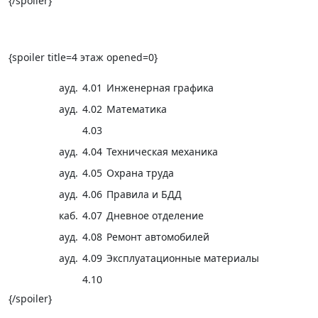
{/spoiler}
{spoiler title=4 этаж opened=0}
ауд.
4.01
Инженерная графика
ауд.
4.02
Математика
4.03
ауд.
4.04
Техническая механика
ауд.
4.05
Охрана труда
ауд.
4.06
Правила и БДД
каб.
4.07
Дневное отделение
ауд.
4.08
Ремонт автомобилей
ауд.
4.09
Эксплуатационные материалы
4.10
{/spoiler}