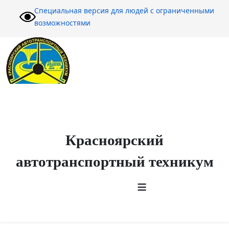
Специальная версия для людей с ограниченными
возможностями
Красноярский
автотранспортный техникум
≡