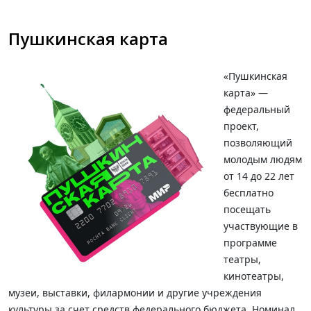
Пушкинская карта
«Пушкинская
карта» —
федеральный
проект,
позволяющий
молодым людям
от 14 до 22 лет
бесплатно
посещать
участвующие в
программе
театры,
кинотеатры,
музеи, выставки, филармонии и другие учреждения
культуры за счет средств федерального бюджета. Номинал