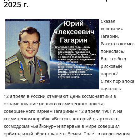
2025 г.
Сказал
«поехали»
Гагарин,
Ракета в космос
понеслась.
Вот это был
рисковый
парень!
С тех пор эпоха
началась.
12 апреля в России отмечают День космонавтики в
ознаменование первого космического полета,
совершенного Юрием Гагариным 12 апреля 1961 г. на
космическом корабле «Восток», который стартовал с
космодрома «Байконур» и впервые в мире совершил
орбитальный облёт планеты Земля. Полёт в околоземном