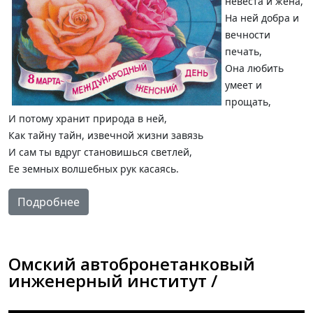
невеста и жена,
На ней добра и
вечности
печать,
Она любить
умеет и
прощать,
И потому хранит природа в ней,
Как тайну тайн, извечной жизни завязь
И сам ты вдруг становишься светлей,
Ее земных волшебных рук касаясь.
Подробнее
Омский автобронетанковый
инженерный институт /