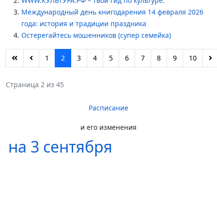
WWW.КУЛЬТУРА.РФ – твой гид по культуре.
Международный день книгодарения 14 февраля 2026
года: история и традиции праздника
Остерегайтесь мошенников (супер семейка)
1
2
3
4
5
6
7
8
9
10
Страница 2 из 45
Расписание
и его изменения
на 3 сентября