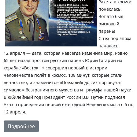
Ракета в космос
понеслась.
Вот это был
рисковый
парень!
С тех пор эпоха
началась.
12 апреля — дата, которая навсегда изменила мир. Ровно
65 лет назад простой русский парень Юрий Гагарин на
корабле «Восток-1» совершил первый в истории
человечества полёт в космос. 108 минут, которые стали
вечностью, и знаменитое «Поехали!» до сих пор звучат
символом безграничного мужества и триумфа нашей науки.
В юбилейный год Президент России В.В. Путин подписал
Указ о проведении первой ежегодной Недели космоса с 6 по
12 апреля.
Подробнее