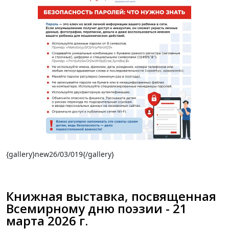
{gallery}new26/03/019{/gallery}
Книжная выставка, посвященная
Всемирному дню поэзии - 21
марта 2026 г.