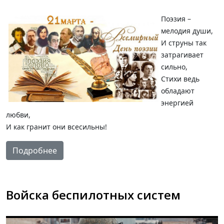
Поэзия –
мелодия души,
И струны так
затрагивает
сильно,
Стихи ведь
обладают
энергией
любви,
И как гранит они всесильны!
Подробнее
Войска беспилотных систем