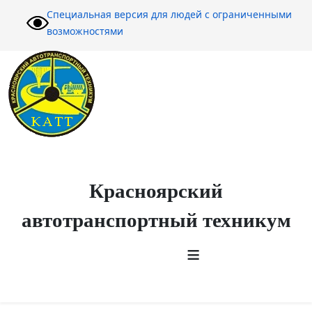
Специальная версия для людей с ограниченными
возможностями
Красноярский
автотранспортный техникум
≡