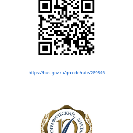
https://bus.gov.ru/qrcode/rate/289846